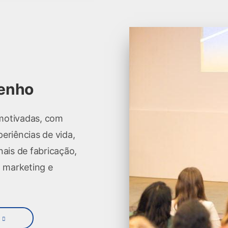
penho
 motivadas, com
eriências de vida,
nais de fabricação,
, marketing e