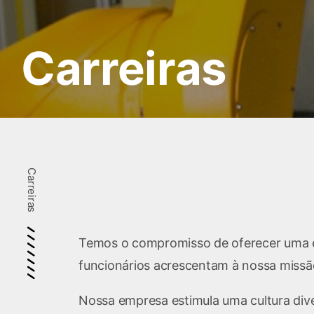
Carreiras
Carreiras
Temos o compromisso de oferecer uma ex
funcionários acrescentam à nossa missão
Nossa empresa estimula uma cultura diver