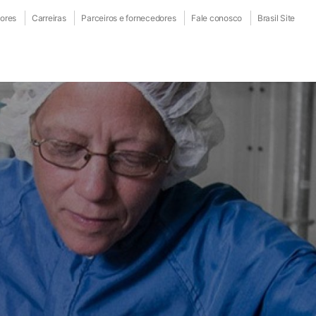
dores
Carreiras
Parceiros e fornecedores
Fale conosco
Brasil Site