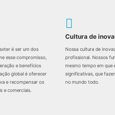
Cultura de inov
xter é ser um dos
Nossa cultura de inova
rme esse compromisso,
profissional. Nossos fu
eração e benefícios
mesmo tempo em que e
ação global é oferecer
significativas, que faz
va e recompensar os
no mundo todo.
s e comerciais.