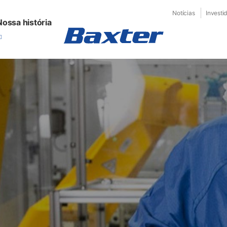
Notícias
Investi
Nossa história