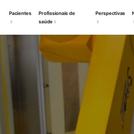
Utility
Main
Pacientes
Profissionais de
Perspectivas
Menu
Menu
saúde