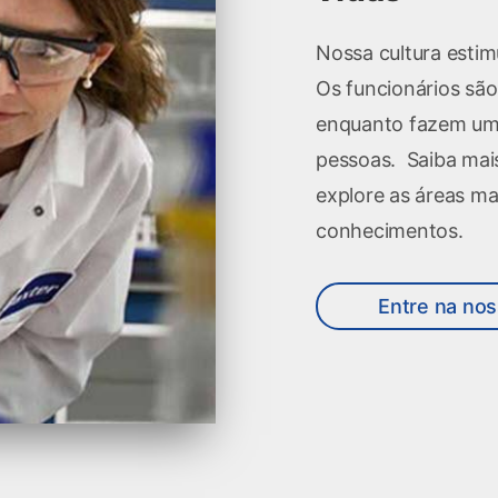
Nossa cultura estim
Os funcionários são
enquanto fazem uma 
pessoas. Saiba mais
explore as áreas ma
conhecimentos.
Entre na no