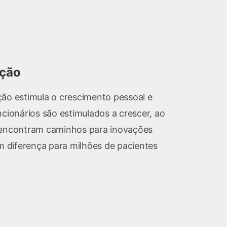
ação
ção estimula o crescimento pessoal e
ncionários são estimulados a crescer, ao
ncontram caminhos para inovações
em diferença para milhões de pacientes