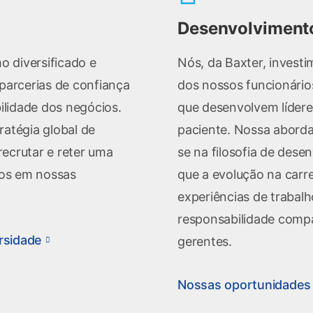
Desenvolvimento
o diversificado e
Nós, da Baxter, invest
 parcerias de confiança
dos nossos funcionári
bilidade dos negócios.
que desenvolvem lídere
ratégia global de
paciente. Nossa aborda
ecrutar e reter uma
se na filosofia de dese
vos em nossas
que a evolução na carr
experiências de trabalh
responsabilidade compa
rsidade
gerentes.
Nossas oportunidades 