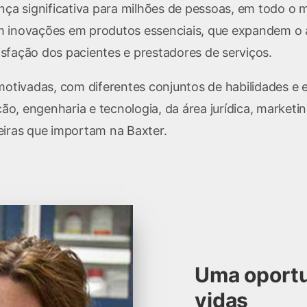
 significativa para milhões de pessoas, em todo o m
m inovações em produtos essenciais, que expandem o 
sfação dos pacientes e prestadores de serviços.
otivadas, com diferentes conjuntos de habilidades e ex
ção, engenharia e tecnologia, da área jurídica, marketi
eiras que importam na Baxter.
Uma oportu
vidas