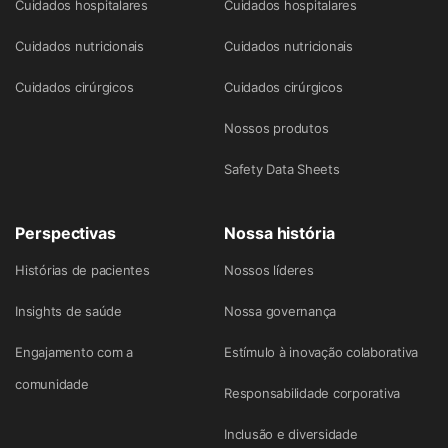
Cuidados hospitalares
Cuidados hospitalares
Cuidados nutricionais
Cuidados nutricionais
Cuidados cirúrgicos
Cuidados cirúrgicos
Nossos produtos
Safety Data Sheets
Perspectivas
Nossa história
Histórias de pacientes
Nossos líderes
Insights de saúde
Nossa governança
Engajamento com a
Estímulo à inovação colaborativa
comunidade
Responsabilidade corporativa
Inclusão e diversidade