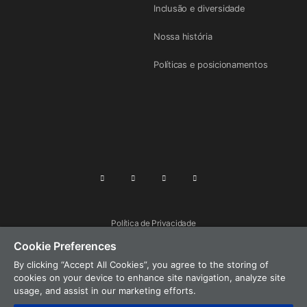
Inclusão e diversidade
Nossa história
Políticas e posicionamentos
Política de Privacidade
Cookie Preferences
Termos de uso
By clicking “Accept All Cookies”, you agree to the storing of
Segurança de produtos
cookies on your device to enhance site navigation, analyze site
Mapa do Site
usage, and assist in our marketing efforts.