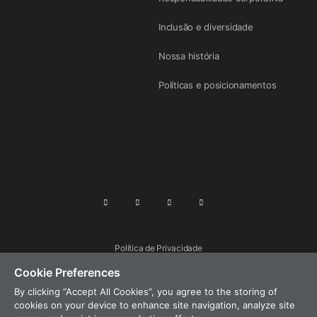
Inclusão e diversidade
Nossa história
Políticas e posicionamentos
Política de Privacidade
Cookie Preferences
Termos de uso
By clicking “Accept All Cookies”, you agree to the storing of
Segurança de produtos
cookies on your device to enhance site navigation, analyze site
Mapa do Site